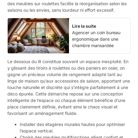
des meubles sur roulettes facilite la réorganisation selon les
saisons ou les envies, sans lourdeur ni effort excessif.
Lire la suite
Agencer un coin bureau
ergonomique dans une
chambre mansardée
Le dessous du lit constitue souvent un espace inexploité. En
y glissant des tiroirs à roulettes ou des paniers en osier, on
gagne un précieux volume de rangement adapté tant au
linge de maison qu’aux accessoires de saison, apportant une
touche naturelle et discrète qui s’intègre parfaitement à une
déco épurée. Cette démarche repose sur une conception
intelligente de l’espace où chaque élément bénéficie d’une
place clairement définie, évitant ainsi le chaos visuel et
favorisant un aménagement fluide.
Installer des étagères murales hautes pour optimiser
l’espace vertical.
Choisir des meubles multifonctions alliant confort et