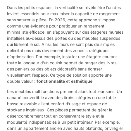
Dans les petits espaces, la verticalité se révèle être l’un des
leviers essentiels pour maximiser la capacité de rangement
sans saturer la pièce. En 2026, cette approche s’impose
comme une évidence pour pratiquer un rangement
minimaliste efficace, en s’appuyant sur des étagères murales
installées au-dessus des portes ou des meubles suspendus
qui libèrent le sol. Ainsi, les murs ne sont plus de simples
délimitations mais deviennent des zones stratégiques
d’optimisation. Par exemple, installer une étagère courant
toute la longueur d’un couloir permet de ranger des livres,
des paniers ou des objets décoratifs sans écraser
visuellement l’espace. Ce type de solution apporte une
double valeur :
fonctionnalité
et
esthétique
.
Les meubles multifonctions prennent alors tout leur sens. Un
canapé convertible avec des tiroirs intégrés ou une table
basse relevable allient confort d’usage et espace de
stockage ingénieux. Ces pièces permettent de gérer le
désencombrement tout en conservant le style et la
modularité indispensables à un petit intérieur. Par exemple,
dans un appartement ancien avec hauts plafonds, privilégier