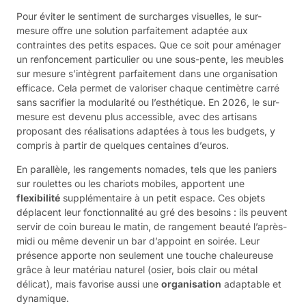
Pour éviter le sentiment de surcharges visuelles, le sur-
mesure offre une solution parfaitement adaptée aux
contraintes des petits espaces. Que ce soit pour aménager
un renfoncement particulier ou une sous-pente, les meubles
sur mesure s’intègrent parfaitement dans une organisation
efficace. Cela permet de valoriser chaque centimètre carré
sans sacrifier la modularité ou l’esthétique. En 2026, le sur-
mesure est devenu plus accessible, avec des artisans
proposant des réalisations adaptées à tous les budgets, y
compris à partir de quelques centaines d’euros.
En parallèle, les rangements nomades, tels que les paniers
sur roulettes ou les chariots mobiles, apportent une
flexibilité
supplémentaire à un petit espace. Ces objets
déplacent leur fonctionnalité au gré des besoins : ils peuvent
servir de coin bureau le matin, de rangement beauté l’après-
midi ou même devenir un bar d’appoint en soirée. Leur
présence apporte non seulement une touche chaleureuse
grâce à leur matériau naturel (osier, bois clair ou métal
délicat), mais favorise aussi une
organisation
adaptable et
dynamique.