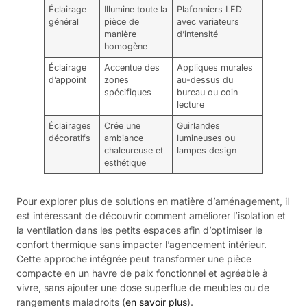
Éclairage
Illumine toute la
Plafonniers LED
général
pièce de
avec variateurs
manière
d’intensité
homogène
Éclairage
Accentue des
Appliques murales
d’appoint
zones
au-dessus du
spécifiques
bureau ou coin
lecture
Éclairages
Crée une
Guirlandes
décoratifs
ambiance
lumineuses ou
chaleureuse et
lampes design
esthétique
Pour explorer plus de solutions en matière d’aménagement, il
est intéressant de découvrir comment améliorer l’isolation et
la ventilation dans les petits espaces afin d’optimiser le
confort thermique sans impacter l’agencement intérieur.
Cette approche intégrée peut transformer une pièce
compacte en un havre de paix fonctionnel et agréable à
vivre, sans ajouter une dose superflue de meubles ou de
rangements maladroits (
en savoir plus
).