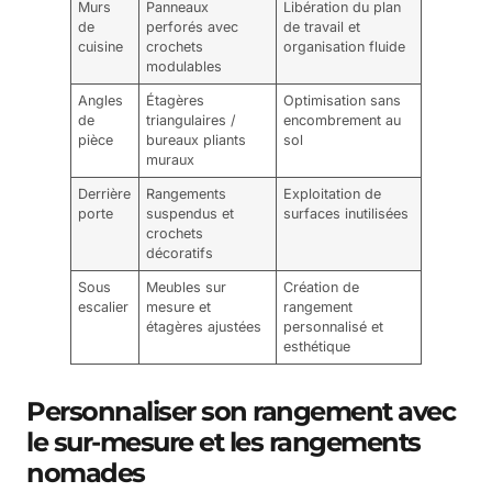
Murs
Panneaux
Libération du plan
de
perforés avec
de travail et
cuisine
crochets
organisation fluide
modulables
Angles
Étagères
Optimisation sans
de
triangulaires /
encombrement au
pièce
bureaux pliants
sol
muraux
Derrière
Rangements
Exploitation de
porte
suspendus et
surfaces inutilisées
crochets
décoratifs
Sous
Meubles sur
Création de
escalier
mesure et
rangement
étagères ajustées
personnalisé et
esthétique
Personnaliser son rangement avec
le sur-mesure et les rangements
nomades