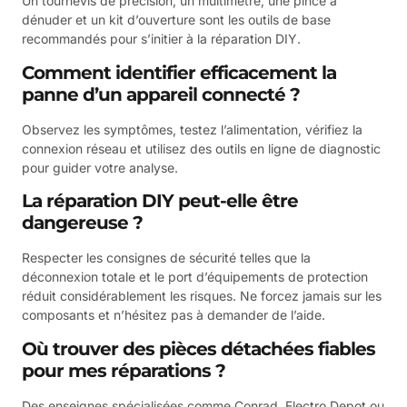
Un tournevis de précision, un multimètre, une pince à
dénuder et un kit d’ouverture sont les outils de base
recommandés pour s’initier à la réparation DIY.
Comment identifier efficacement la
panne d’un appareil connecté ?
Observez les symptômes, testez l’alimentation, vérifiez la
connexion réseau et utilisez des outils en ligne de diagnostic
pour guider votre analyse.
La réparation DIY peut-elle être
dangereuse ?
Respecter les consignes de sécurité telles que la
déconnexion totale et le port d’équipements de protection
réduit considérablement les risques. Ne forcez jamais sur les
composants et n’hésitez pas à demander de l’aide.
Où trouver des pièces détachées fiables
pour mes réparations ?
Des enseignes spécialisées comme Conrad, Electro Depot ou