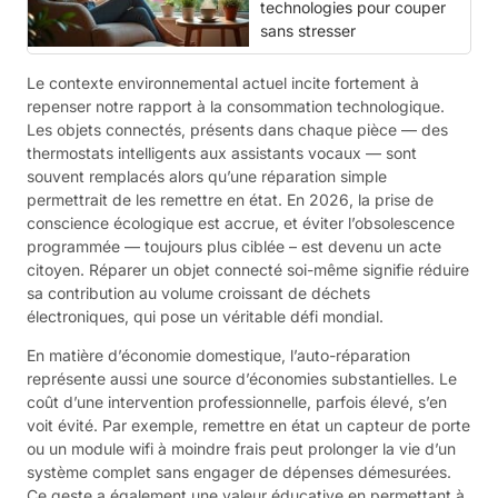
technologies pour couper
sans stresser
Le contexte environnemental actuel incite fortement à
repenser notre rapport à la consommation technologique.
Les objets connectés, présents dans chaque pièce — des
thermostats intelligents aux assistants vocaux — sont
souvent remplacés alors qu’une réparation simple
permettrait de les remettre en état. En 2026, la prise de
conscience écologique est accrue, et éviter l’obsolescence
programmée — toujours plus ciblée – est devenu un acte
citoyen. Réparer un objet connecté soi-même signifie réduire
sa contribution au volume croissant de déchets
électroniques, qui pose un véritable défi mondial.
En matière d’économie domestique, l’auto-réparation
représente aussi une source d’économies substantielles. Le
coût d’une intervention professionnelle, parfois élevé, s’en
voit évité. Par exemple, remettre en état un capteur de porte
ou un module wifi à moindre frais peut prolonger la vie d’un
système complet sans engager de dépenses démesurées.
Ce geste a également une valeur éducative en permettant à