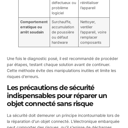
défectueux ou
réinitialiser
problème
l’appareil
logiciel
Comportement
Surchauffe,
Nettoyer,
erratique ou
accumulation
ventiler
arrêt soudain
de poussière
l’appareil, voire
ou défaut
remplacer
hardware
composants
Une fois le diagnostic posé, il est recommandé de procéder
par étapes, testant chaque solution avant de continuer.
Cette méthode évite des manipulations inutiles et limite les
risques d’erreurs.
Les précautions de sécurité
indispensables pour réparer un
objet connecté sans risque
La sécurité doit demeurer un principe incontournable lors de
la réparation d’un objet connecté. L’électronique embarquée
peut comporter des risques, qu’il s’agisse de décharges