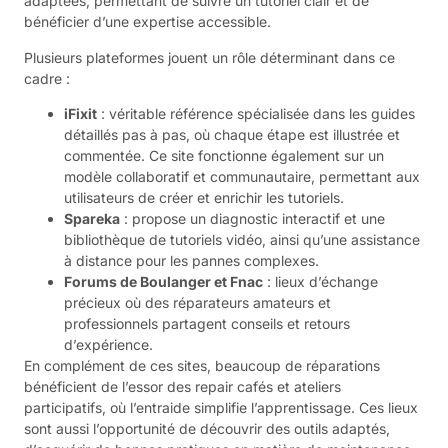
adaptées, permettant de suivre un tutoriel clair et de
bénéficier d’une expertise accessible.
Plusieurs plateformes jouent un rôle déterminant dans ce
cadre :
iFixit
: véritable référence spécialisée dans les guides
détaillés pas à pas, où chaque étape est illustrée et
commentée. Ce site fonctionne également sur un
modèle collaboratif et communautaire, permettant aux
utilisateurs de créer et enrichir les tutoriels.
Spareka
: propose un diagnostic interactif et une
bibliothèque de tutoriels vidéo, ainsi qu’une assistance
à distance pour les pannes complexes.
Forums de Boulanger et Fnac
: lieux d’échange
précieux où des réparateurs amateurs et
professionnels partagent conseils et retours
d’expérience.
En complément de ces sites, beaucoup de réparations
bénéficient de l’essor des repair cafés et ateliers
participatifs, où l’entraide simplifie l’apprentissage. Ces lieux
sont aussi l’opportunité de découvrir des outils adaptés,