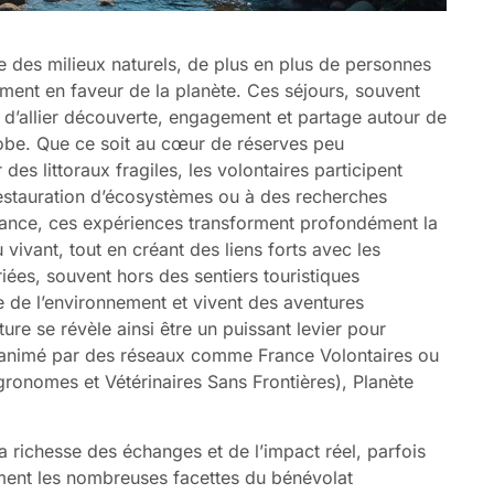
e des milieux naturels, de plus en plus de personnes
ement en faveur de la planète. Ces séjours, souvent
d’allier découverte, engagement et partage autour de
lobe. Que ce soit au cœur de réserves peu
s littoraux fragiles, les volontaires participent
estauration d’écosystèmes ou à des recherches
ssance, ces expériences transforment profondément la
 vivant, tout en créant des liens forts avec les
ées, souvent hors des sentiers touristiques
ge de l’environnement et vivent des aventures
re se révèle ainsi être un puissant levier pour
me, animé par des réseaux comme France Volontaires ou
gronomes et Vétérinaires Sans Frontières), Planète
 richesse des échanges et de l’impact réel, parfois
ement les nombreuses facettes du bénévolat