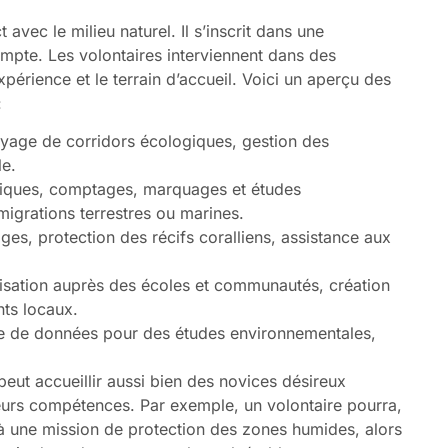
 avec le milieu naturel. Il s’inscrit dans une
pte. Les volontaires interviennent dans des
xpérience et le terrain d’accueil. Voici un aperçu des
:
toyage de corridors écologiques, gestion des
le.
istiques, comptages, marquages et études
igrations terrestres ou marines.
ges, protection des récifs coralliens, assistance aux
ilisation auprès des écoles et communautés, création
ts locaux.
cte de données pour des études environnementales,
 peut accueillir aussi bien des novices désireux
eurs compétences. Par exemple, un volontaire pourra,
 à une mission de protection des zones humides, alors