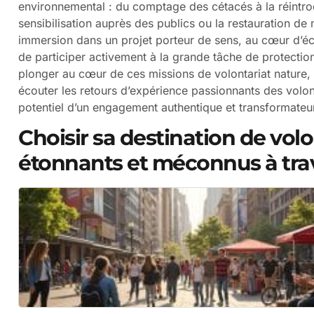
environnemental : du comptage des cétacés à la réintrod
sensibilisation auprès des publics ou la restauration de 
immersion dans un projet porteur de sens, au cœur d’é
de participer activement à la grande tâche de protection 
plonger au cœur de ces missions de volontariat nature,
écouter les retours d’expérience passionnants des volonta
potentiel d’un engagement authentique et transformateu
Choisir sa destination de volon
étonnants et méconnus à tra