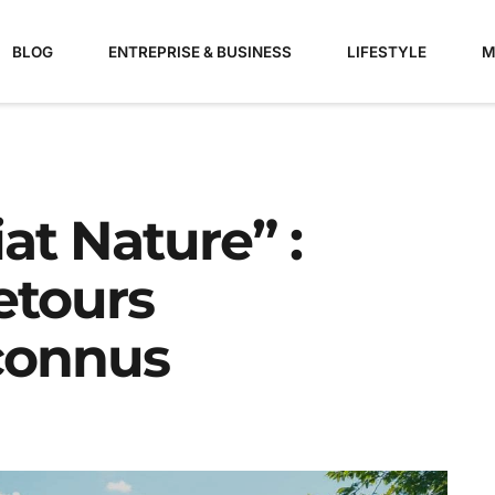
BLOG
ENTREPRISE & BUSINESS
LIFESTYLE
M
at Nature” :
etours
connus