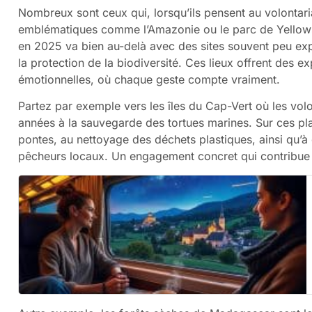
Nombreux sont ceux qui, lorsqu’ils pensent au volontari
emblématiques comme l’Amazonie ou le parc de Yellowsto
en 2025 va bien au-delà avec des sites souvent peu expl
la protection de la biodiversité. Ces lieux offrent des ex
émotionnelles, où chaque geste compte vraiment.
Partez par exemple vers les îles du Cap-Vert où les vol
années à la sauvegarde des tortues marines. Sur ces plag
pontes, au nettoyage des déchets plastiques, ainsi qu’
pêcheurs locaux. Un engagement concret qui contribue