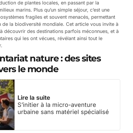
uction de plantes locales, en passant par la
milieux marins. Plus qu’un simple séjour, c’est une
cosystèmes fragiles et souvent menacés, permettant
de la biodiversité mondiale. Cet article vous invite à
 à découvrir des destinations parfois méconnues, et à
ires qui les ont vécues, révélant ainsi tout le
r.
tariat nature : des sites
vers le monde
Lire la suite
S’initier à la micro-aventure
urbaine sans matériel spécialisé