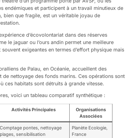
e théâtre d’un programme porté par AVSF, où les
es endémiques et participent à un travail minutieux de
 bien que fragile, est un véritable joyau de
estation.
expérience d’écovolontariat dans des réserves
 le jaguar ou l’ours andin permet une meilleure
 souvent exigeantes en termes d’effort physique mais
oralliens de Palau, en Océanie, accueillent des
t de nettoyage des fonds marins. Ces opérations sont
 ces habitats sont détruits à grande vitesse.
ères, voici un tableau comparatif synthétique :
Activités Principales
Organisations
Associées
Comptage pontes, nettoyage
Planète Ecologie,
plages, sensibilisation
France