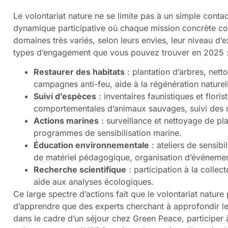
Le volontariat nature ne se limite pas à un simple contact
dynamique participative où chaque mission concrète com
domaines très variés, selon leurs envies, leur niveau d’e
types d’engagement que vous pouvez trouver en 2025 
Restaurer des habitats
: plantation d’arbres, net
campagnes anti-feu, aide à la régénération naturel
Suivi d’espèces
: inventaires faunistiques et flor
comportementales d’animaux sauvages, suivi des m
Actions marines
: surveillance et nettoyage de pla
programmes de sensibilisation marine.
Éducation environnementale
: ateliers de sensib
de matériel pédagogique, organisation d’événemen
Recherche scientifique
: participation à la colle
aide aux analyses écologiques.
Ce large spectre d’actions fait que le volontariat nature
d’apprendre que des experts cherchant à approfondir l
dans le cadre d’un séjour chez Green Peace, participer