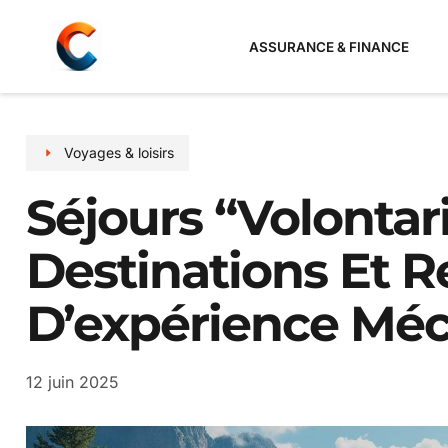
ASSURANCE & FINANCE
Voyages & loisirs
Séjours “volontari
Destinations Et R
D’expérience Mé
12 juin 2025